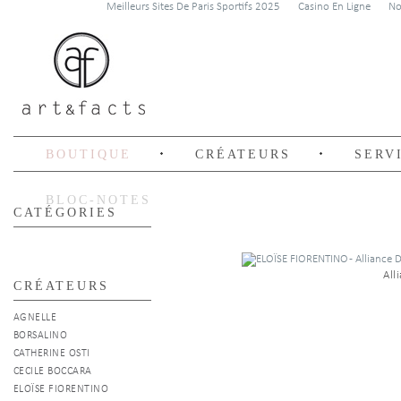
Meilleurs Sites De Paris Sportifs 2025
Casino En Ligne
No
BOUTIQUE
CRÉATEURS
SERV
BLOC-NOTES
CATÉGORIES
All
CRÉATEURS
AGNELLE
BORSALINO
CATHERINE OSTI
CECILE BOCCARA
ELOÏSE FIORENTINO