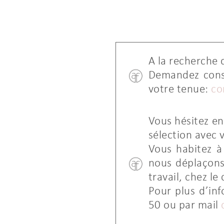
A la recherche 
Demandez conse
votre tenue:
co
Vous hésitez en
sélection avec 
Vous habitez à 
nous déplaçons 
travail, chez l
Pour plus d’in
50
ou par mail