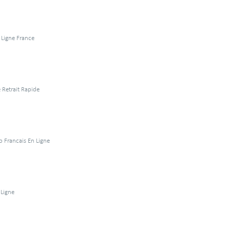
 Ligne France
 Retrait Rapide
o Francais En Ligne
 Ligne