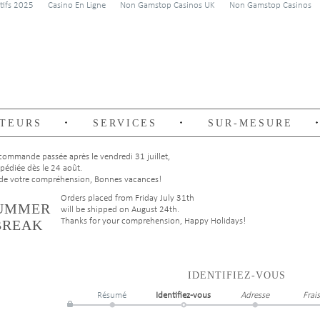
rtifs 2025
Casino En Ligne
Non Gamstop Casinos UK
Non Gamstop Casinos
TEURS
SERVICES
SUR-MESURE
commande passée après le vendredi 31 juillet,
xpédiée dès le 24 août.
de votre compréhension, Bonnes vacances!
Orders placed from Friday July 31th
UMMER
will be shipped on August 24th.
Thanks for your comprehension, Happy Holidays!
BREAK
l
>
Identifiant
IDENTIFIEZ-VOUS
Résumé
Identifiez-vous
Adresse
Frai