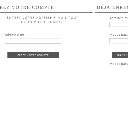
ÉEZ VOTRE COMPTE
DÉJÀ ENRE
ENTREZ VOTRE ADRESSE E-MAIL POUR
Adresse e-ma
CRÉER VOTRE COMPTE.
Mot de pass
Adresse e-mail
Mot de pass