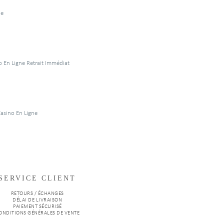
ne
o En Ligne Retrait Immédiat
asino En Ligne
SERVICE CLIENT
RETOURS / ÉCHANGES
DÉLAI DE LIVRAISON
PAIEMENT SÉCURISÉ
ONDITIONS GÉNÉRALES DE VENTE