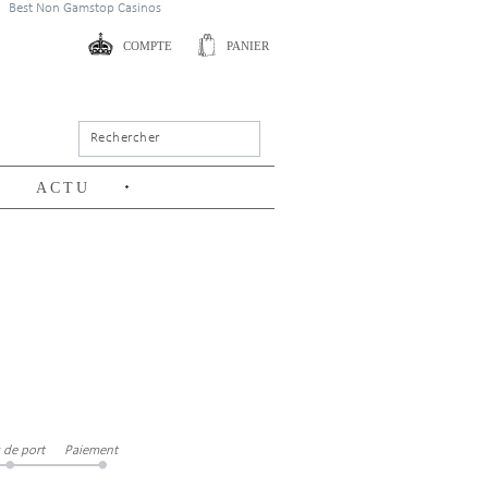
Best Non Gamstop Casinos
COMPTE
PANIER
ACTU
s de port
Paiement