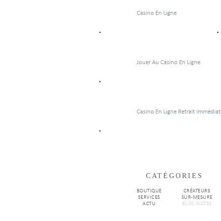
Casino En Ligne
Jouer Au Casino En Ligne
Casino En Ligne Retrait Immédiat
CATÉGORIES
BOUTIQUE
CRÉATEURS
SERVICES
SUR-MESURE
ACTU
BLOC-NOTES