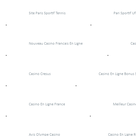
Site Paris Sportif Tennis
Pari Sportif Uf
Nouveau Casino Francais En Ligne
Cas
Casino Cresus
Casino En Ligne Bonus 
Casino En Ligne France
Meilleur Casin
Avis Olympe Casino
Casino En Ligne R