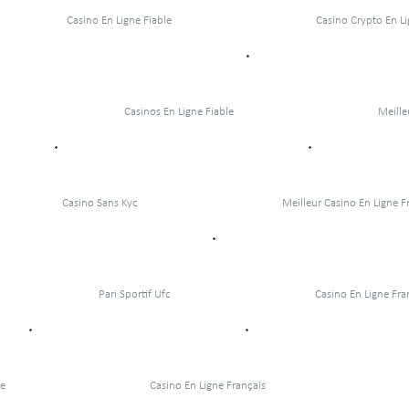
Casino En Ligne Fiable
Casino Crypto En L
Casinos En Ligne Fiable
Meille
Casino Sans Kyc
Meilleur Casino En Ligne F
Pari Sportif Ufc
Casino En Ligne Fra
e
Casino En Ligne Français