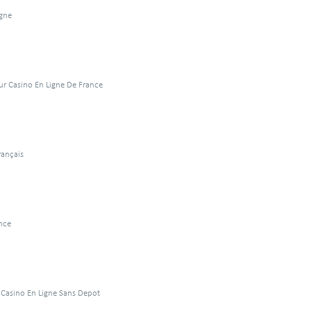
igne
ur Casino En Ligne De France
rançais
nce
Casino En Ligne Sans Depot