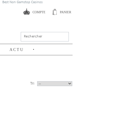
Best Non Gamstop Casinos
COMPTE
PANIER
ACTU
Tri