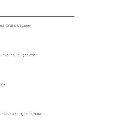
eur Casino En Ligne
ur Casino En Ligne Avis
igne
ur Casino En Ligne De France