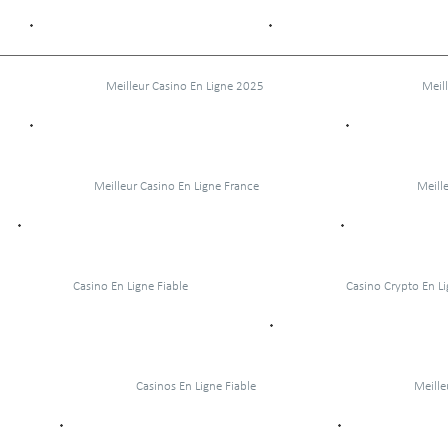
Meilleur Casino En Ligne 2025
Meill
Meilleur Casino En Ligne France
Meille
Casino En Ligne Fiable
Casino Crypto En L
Casinos En Ligne Fiable
Meille