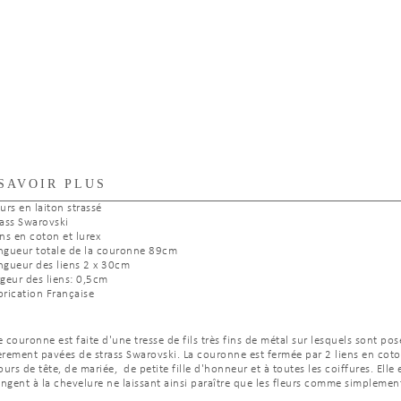
SAVOIR PLUS
eurs en laiton strassé
rass Swarovski
ens en coton et lurex
ngueur totale de la couronne 89cm
ngueur des liens 2 x 30cm
rgeur des liens: 0,5cm
brication Française
e couronne est faite d'une tresse de fils très fins de métal sur lesquels sont po
èrement pavées de strass Swarovski. La couronne est fermée par 2 liens en coton
tours de tête, de mariée, de petite fille d'honneur et à toutes les coiffures. Elle
ngent à la chevelure ne laissant ainsi paraître que les fleurs comme simpleme