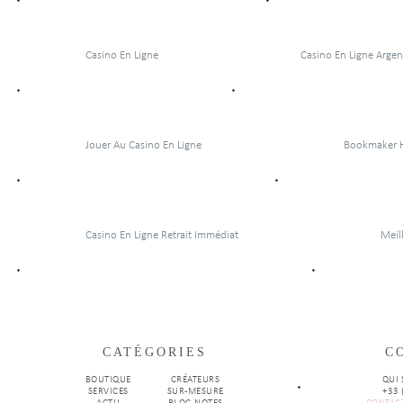
Casino En Ligne
Casino En Ligne Argen
Jouer Au Casino En Ligne
Bookmaker H
Casino En Ligne Retrait Immédiat
Meil
CATÉGORIES
C
BOUTIQUE
CRÉATEURS
QUI
SERVICES
SUR-MESURE
+33 