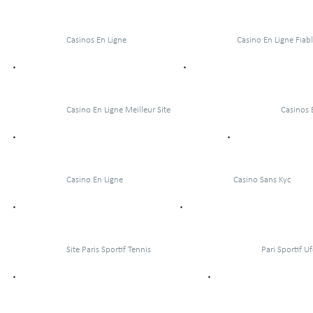
Casinos En Ligne
Casino En Ligne Fiab
Casino En Ligne Meilleur Site
Casinos 
Casino En Ligne
Casino Sans Kyc
Site Paris Sportif Tennis
Pari Sportif Uf