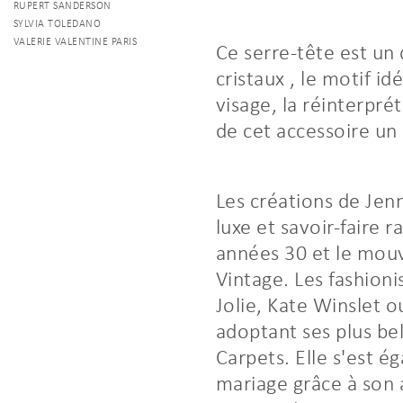
RUPERT SANDERSON
SYLVIA TOLEDANO
VALERIE VALENTINE PARIS
Ce serre-tête est un 
cristaux , le motif i
visage, la réinterpré
de cet accessoire un
Les créations de Jen
luxe et savoir-faire r
années 30 et le mouv
Vintage. Les fashionis
Jolie, Kate Winslet o
adoptant ses plus be
Carpets. Elle s'est
mariage grâce à son 