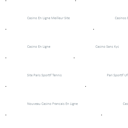
Casino En Ligne Meilleur Site
Casinos 
Casino En Ligne
Casino Sans Kyc
Site Paris Sportif Tennis
Pari Sportif Uf
Nouveau Casino Francais En Ligne
Cas