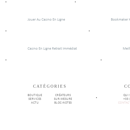
Jouer Au Casino En Ligne
Bookmaker H
Casino En Ligne Retrait Immédiat
Meil
CATÉGORIES
C
BOUTIQUE
CRÉATEURS
QUI
SERVICES
SUR-MESURE
+33 
ACTU
BLOC-NOTES
CONTAC