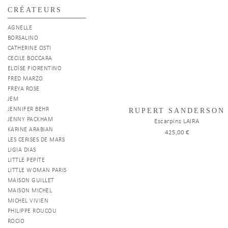
CRÉATEURS
AGNELLE
BORSALINO
CATHERINE OSTI
CECILE BOCCARA
ELOÏSE FIORENTINO
FRED MARZO
FREYA ROSE
JEM
JENNIFER BEHR
RUPERT SANDERSON
JENNY PACKHAM
Escarpins LAIRA
KARINE ARABIAN
425,00 €
LES CERISES DE MARS
LIGIA DIAS
LITTLE PEPITE
LITTLE WOMAN PARIS
MAISON GUILLET
MAISON MICHEL
MICHEL VIVIEN
PHILIPPE ROUCOU
ROCIO