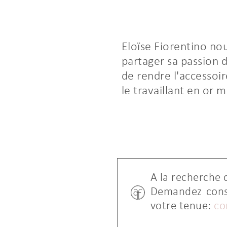
Eloïse Fiorentino nou
partager sa passion 
de rendre l'accessoi
le travaillant en or m
A la recherche 
Demandez conse
votre tenue:
co