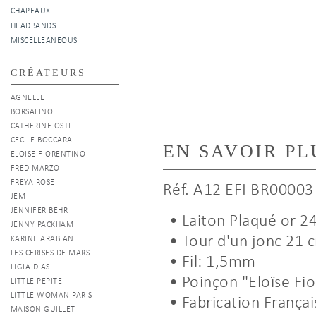
CHAPEAUX
HEADBANDS
MISCELLEANEOUS
CRÉATEURS
AGNELLE
BORSALINO
CATHERINE OSTI
CECILE BOCCARA
EN SAVOIR PL
ELOÏSE FIORENTINO
FRED MARZO
FREYA ROSE
Réf.
A12 EFI BR00003
JEM
JENNIFER BEHR
• Laiton Plaqué or 24
JENNY PACKHAM
• Tour d'un jonc 21 
KARINE ARABIAN
LES CERISES DE MARS
• Fil: 1,5mm
LIGIA DIAS
• Poinçon "Eloïse Fi
LITTLE PEPITE
LITTLE WOMAN PARIS
• Fabrication Françai
MAISON GUILLET