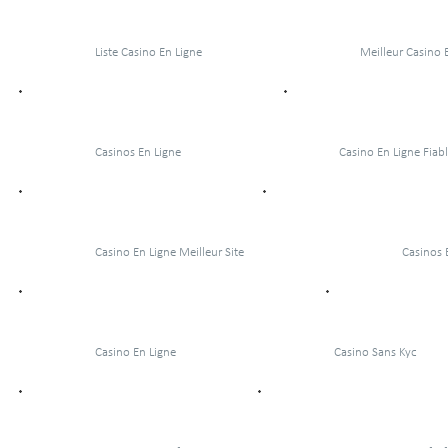
Liste Casino En Ligne
Meilleur Casino 
Casinos En Ligne
Casino En Ligne Fiab
Casino En Ligne Meilleur Site
Casinos 
Casino En Ligne
Casino Sans Kyc