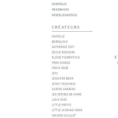
CHAPEAUX
HEADBANDS
MISCELLEANEOUS
CRÉATEURS
AGNELLE
BORSALINO
CATHERINE OSTI
CECILE BOCCARA
E
ELOÏSE FIORENTINO
FRED MARZO
FREYA ROSE
JEM
JENNIFER BEHR
JENNY PACKHAM
KARINE ARABIAN
LES CERISES DE MARS
LIGIA DIAS
LITTLE PEPITE
LITTLE WOMAN PARIS
MAISON GUILLET