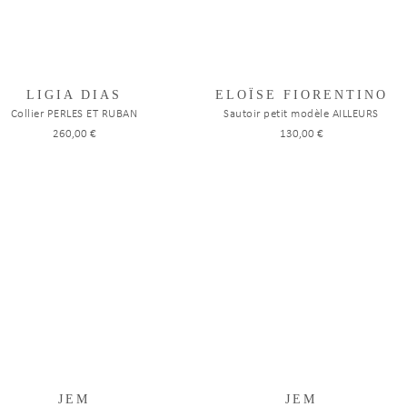
LIGIA DIAS
ELOÏSE FIORENTINO
Collier PERLES ET RUBAN
Sautoir petit modèle AILLEURS
260,00 €
130,00 €
JEM
JEM