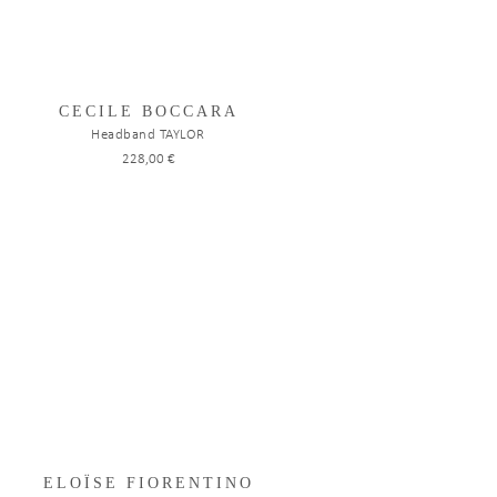
CECILE BOCCARA
Headband TAYLOR
228,00 €
ELOÏSE FIORENTINO