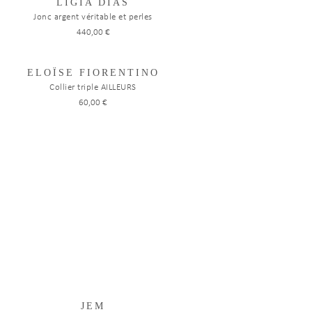
LIGIA DIAS
Jonc argent véritable et perles
440,00 €
ELOÏSE FIORENTINO
Collier triple AILLEURS
60,00 €
JEM