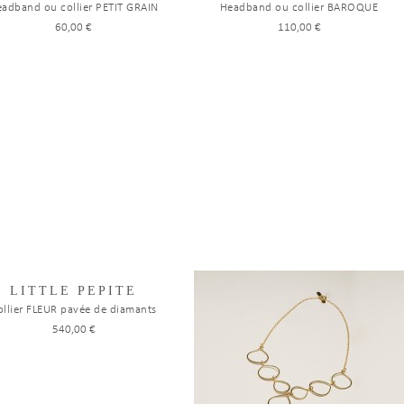
adband ou collier PETIT GRAIN
Headband ou collier BAROQUE
60,00 €
110,00 €
LITTLE PEPITE
ollier FLEUR pavée de diamants
540,00 €