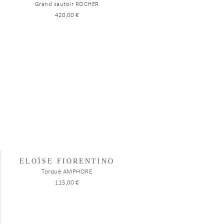
Grand sautoir ROCHER
420,00 €
ELOÏSE FIORENTINO
Torque AMPHORE
115,00 €