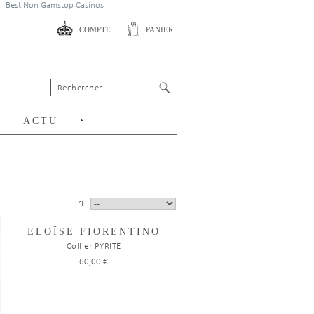
Best Non Gamstop Casinos
COMPTE
PANIER
ACTU
Tri
ELOÏSE FIORENTINO
Collier PYRITE
60,00 €