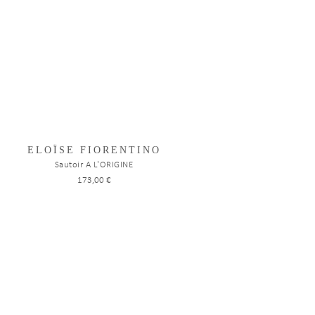
ELOÏSE FIORENTINO
Sautoir A L'ORIGINE
173,00 €