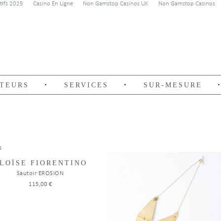
rtifs 2025
Casino En Ligne
Non Gamstop Casinos UK
Non Gamstop Casinos
TEURS
SERVICES
SUR-MESURE
s
LOÏSE FIORENTINO
Sautoir EROSION
115,00 €