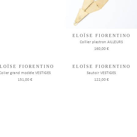
ELOÏSE FIORENTINO
Collier plastron AILLEURS
160,00 €
LOÏSE FIORENTINO
ELOÏSE FIORENTINO
Colier grand modèle VESTIGES
Sautoir VESTIGES
151,00 €
122,00 €