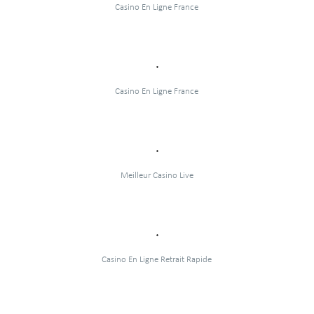
Casino En Ligne France
Casino En Ligne France
Meilleur Casino Live
Casino En Ligne Retrait Rapide