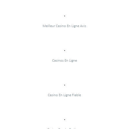
Meilleur Casino En Ligne Avis
Casinos En Ligne
Casino En Ligne Fiable