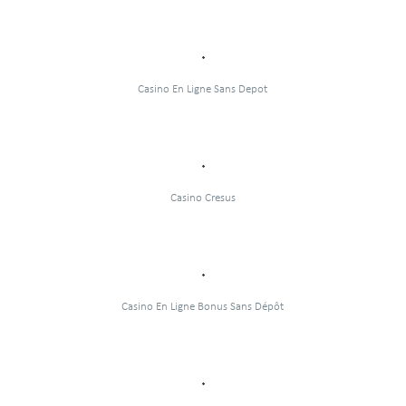
Casino En Ligne Sans Depot
Casino Cresus
Casino En Ligne Bonus Sans Dépôt