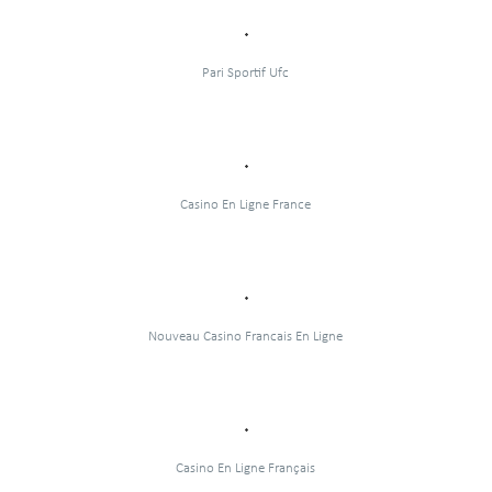
Pari Sportif Ufc
Casino En Ligne France
Nouveau Casino Francais En Ligne
Casino En Ligne Français